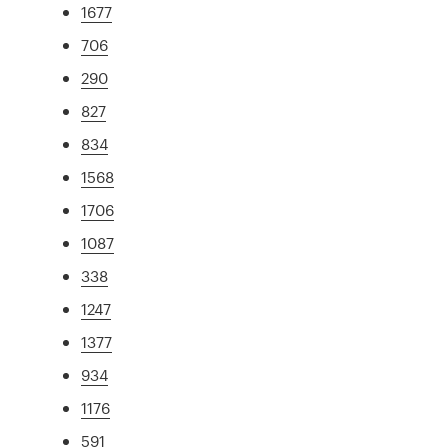
1677
706
290
827
834
1568
1706
1087
338
1247
1377
934
1176
591