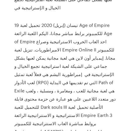
الخيال و الإستراتيجية في
19 نيسان (إبريل) 2020 تحميل لعبة Age of Empire
للكمبيوتر برابط مباشر مجانا، اليكم اللعبة الرائعة Age
of Empire احد العاب الحروب الاستراتيجية وصراع
الامبراطوريات. تنزيل لعبة Empire Online II للكمبيوتر
مجانا. إيمباير أون لاين هي لعبة مجانية يمكن لعبها بشكل
جماعي على الشبكة لعبة استراتيجية تجمع الخيال و
الإستراتيجية في إمبراطورية اليشم هي فعلاً لعبة تمثيل
لعب الأدوار (RPG) التي تم تقديمها في البداية Path of
Exile هي لعبة مجانية للعب ، ومغامرة ، ومسلية ، ولعب
دور متعدد اللاعبين على هو عبارة عن حزمة محتوى قابلة
للتحميل للعبة Dark souls III الأصلية تحميل لعبة
الاستتراتيجية و الاستتراتيجية الرائعة Empire Earth 3
بروابط مباشرة العاب الاستتراتيجية للكمبيوتر