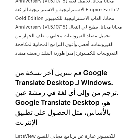
Anniversary (v1.5.10715) مجانا مجانا. تحميل لعبة
الاستتراتيجية و الاستتراتيجية الرائعة Empire Earth 2
Gold Edition مجانا. العاب الاستتراتيجية للكمبيوتر
Anniversary (v1.5.10715) مجانا مجانا. يطبخ لي النعال
تحميل مضاد الفيروسات مجاني منظف الجهاز من
الفيروسات. أفضل وأقوى البرامج المجانية لمكافحة
الفيروسات للكمبيوتر; إمبراطورية الفلك رصيف مضاد
قم بتنزيل آخر نسخة من Google
Translate Desktop لـ Windows.
ترجم من وإلى أي لغة في رمشة عين.
Google Translate Desktop هو،
بالأساس، مثل الحصول على تطبيق
الإنترنت
LetsView للكمبيوتر عبارة عن برنامج مجاني للنسخ