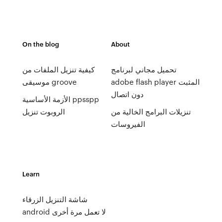
On the blog
About
تحميل مجاني لبرنامج
كيفية تنزيل الملفات من
adobe flash player المثبت
موسيقى groove
دون اتصال
الأزمة الأساسية ppsspp
تنزيلات البرامج الخالية من
الروبوت تنزيل
الفيروسات
Learn
شاشة التنزيل الزرقاء
android لا تعمل مرة أخرى