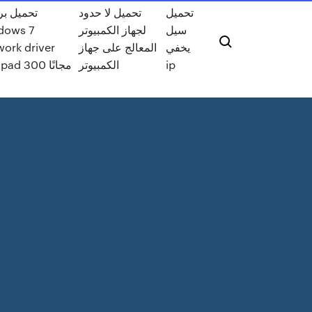
تحميل
تحميل لا حدود
تحميل بر
dows 7
لجهاز الكمبيوتر
سيل
work driver
المعالج على جهاز
يخفي
ideapad 300 مجانًا
الكمبيوتر
ip