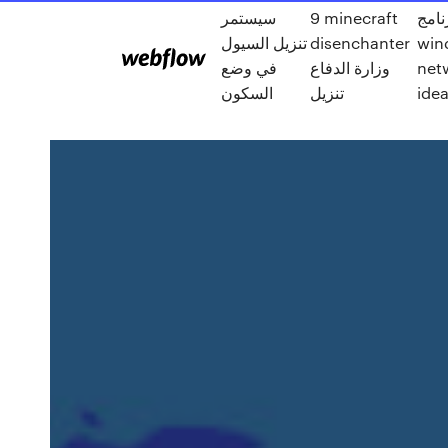
سيستمر
9 minecraft
نامج
تنزيل السيول
disenchanter
win
في وضع
وزارة الدفاع
net
تنزيل
السكون