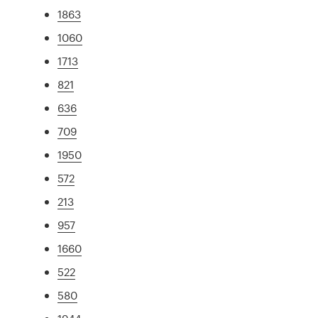
1863
1060
1713
821
636
709
1950
572
213
957
1660
522
580