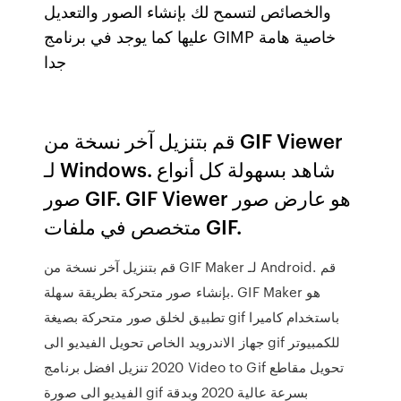
والخصائص لتسمح لك بإنشاء الصور والتعديل
عليها كما يوجد في برنامج GIMP خاصية هامة
جدا
قم بتنزيل آخر نسخة من GIF Viewer
لـ Windows. شاهد بسهولة كل أنواع
صور GIF. GIF Viewer هو عارض صور
متخصص في ملفات GIF.
قم بتنزيل آخر نسخة من GIF Maker لـ Android. قم
بإنشاء صور متحركة بطريقة سهلة. GIF Maker هو
تطبيق لخلق صور متحركة بصيغة gif باستخدام كاميرا
جهاز الاندرويد الخاص تحويل الفيديو الى gif للكمبيوتر
2020 تنزيل افضل برنامج Video to Gif تحويل مقاطع
الفيديو الى صورة gif بسرعة عالية 2020 وبدقة