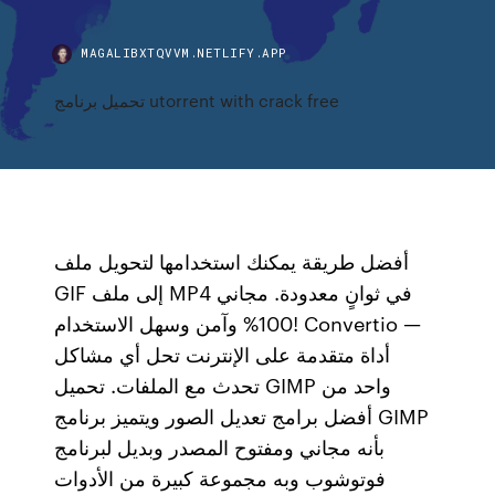
MAGALIBXTQVVM.NETLIFY.APP
تحميل برنامج utorrent with crack free
أفضل طريقة يمكنك استخدامها لتحويل ملف
GIF إلى ملف MP4 في ثوانٍ معدودة. مجاني
100% وآمن وسهل الاستخدام! Convertio —
أداة متقدمة على الإنترنت تحل أي مشاكل
تحدث مع الملفات. تحميل GIMP واحد من
أفضل برامج تعديل الصور ويتميز برنامج GIMP
بأنه مجاني ومفتوح المصدر وبديل لبرنامج
فوتوشوب وبه مجموعة كبيرة من الأدوات