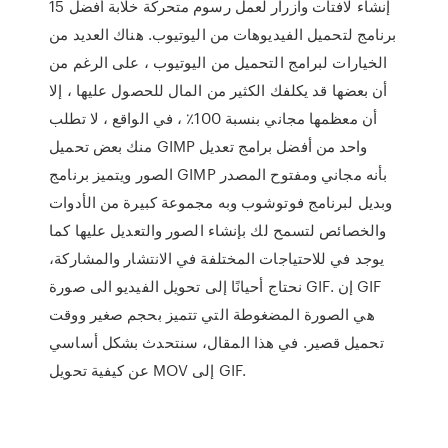
إنشاء لافتات وازرار لعمل رسوم متحركة خلابة أفضل 15
برنامج لتحميل الفيديوهات من اليوتيوب. هناك العديد من
الخيارات لبرامج التحميل من اليوتيوب ، على الرغم من
أن بعضها قد يكلفك الكثير من المال للحصول عليها ، إلا
أن معظمها مجاني بنسبة 100٪ ، في الواقع ، لا تطلب
منك بعض تحميل GIMP واحد من أفضل برامج تعديل
الصور ويتميز برنامج GIMP بأنه مجاني ومفتوح المصدر
وبديل لبرنامج فوتوشوب وبه مجموعة كبيرة من الأدوات
والخصائص لتسمح لك بإنشاء الصور والتعديل عليها كما
يوجد في للاحتياجات المختلفة في الانتشار والمشاركة،
نحتاج أحيانًا إلى تحويل الفيديو الى صورة GIF. إن GIF
هي الصورة المضغوطة التي تتميز بحجم صغير ووقت
تحميل قصير. في هذا المقال، سنتحدث بشكل أساسي
عن كيفية تحويل MOV إلى GIF.